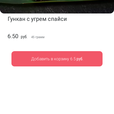
Гункан с угрем спайси
6.50
руб.
45
грамм
Добавить в корзину 6.5
руб.