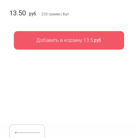
13.50
руб.
220
грамм | 8шт
Добавить в корзину 13.5
руб.